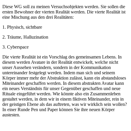
Diese WG soll zu meinen Versuchsobjekten werden. Sie sollen die
ersten Bewohner der vierten Realität werden. Die vierte Realität ist
eine Mischung aus den drei Realitäten:
1. Physisch, sichtbare
2. Träume, Halluzination
3. Cyberspace
Die vierte Realität ist ein Vorschlag des gemeinsamen Lebens. In
diesem werden Avatare in der Realität entwickelt, welche nicht
unser Aussehen verändern, sondern in der Kommunikation
untereinander festgelegt werden. Indem man sich und seinem
Körper immer mehr der Abstraktion zulässt, kann ein abstandsloses
Miteinander geschaffen werden. In diesem abstrakten Avatar kann
ein neues Verständnis für unser Gegenüber geschaffen und neue
Rituale eingeführt werden. Wie könnte also ein Zusammenleben
gestaltet werden, in dem wir in einem fiktiven Miteinander, rein in
der geistigen Ebene als das auftreten, was wir wirklich sein wollen?
In einer Runde Pen und Paper können Sie ihre neuen Körper
austesten.