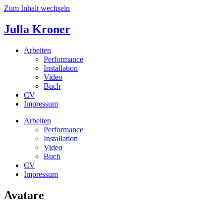
Zum Inhalt wechseln
Julla Kroner
Arbeiten
Performance
Installation
Video
Buch
CV
Impressum
Arbeiten
Performance
Installation
Video
Buch
CV
Impressum
Avatare